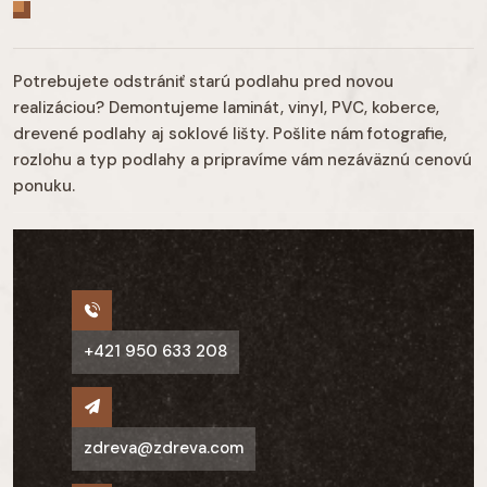
Potrebujete odstrániť starú podlahu pred novou
realizáciou? Demontujeme laminát, vinyl, PVC, koberce,
drevené podlahy aj soklové lišty. Pošlite nám fotografie,
rozlohu a typ podlahy a pripravíme vám nezáväznú cenovú
ponuku.
+421 950 633 208
zdreva@zdreva.com