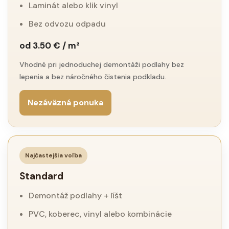
Laminát alebo klik vinyl
Bez odvozu odpadu
od 3.50 € / m²
Vhodné pri jednoduchej demontáži podlahy bez
lepenia a bez náročného čistenia podkladu.
Nezáväzná ponuka
Najčastejšia voľba
Standard
Demontáž podlahy + líšt
PVC, koberec, vinyl alebo kombinácie