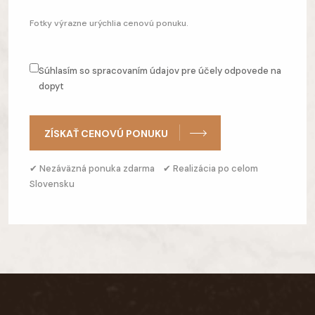
Fotky výrazne urýchlia cenovú ponuku.
Súhlasím so spracovaním údajov pre účely odpovede na
dopyt
ZÍSKAŤ CENOVÚ PONUKU
✔ Nezáväzná ponuka zdarma ✔ Realizácia po celom
Slovensku