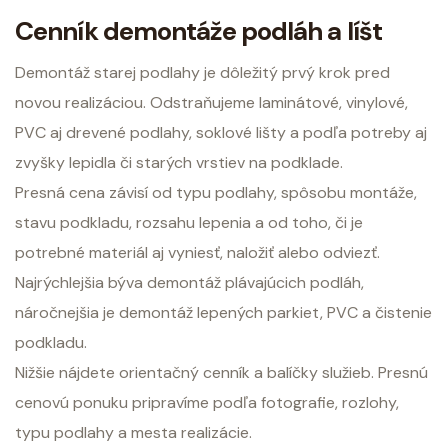
Cenník demontáže podláh a líšt
Demontáž starej podlahy je dôležitý prvý krok pred
novou realizáciou. Odstraňujeme laminátové, vinylové,
PVC aj drevené podlahy, soklové lišty a podľa potreby aj
zvyšky lepidla či starých vrstiev na podklade.
Presná cena závisí od typu podlahy, spôsobu montáže,
stavu podkladu, rozsahu lepenia a od toho, či je
potrebné materiál aj vyniesť, naložiť alebo odviezť.
Najrýchlejšia býva demontáž plávajúcich podláh,
náročnejšia je demontáž lepených parkiet, PVC a čistenie
podkladu.
Nižšie nájdete orientačný cenník a balíčky služieb. Presnú
cenovú ponuku pripravíme podľa fotografie, rozlohy,
typu podlahy a mesta realizácie.