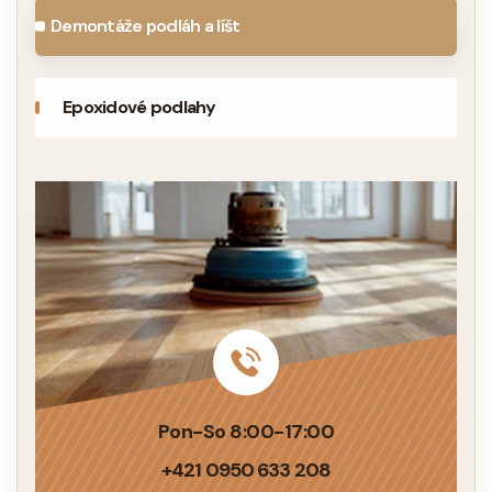
Demontáže podláh a líšt
Epoxidové podlahy
Pon-So 8:00-17:00
+421 0950 633 208