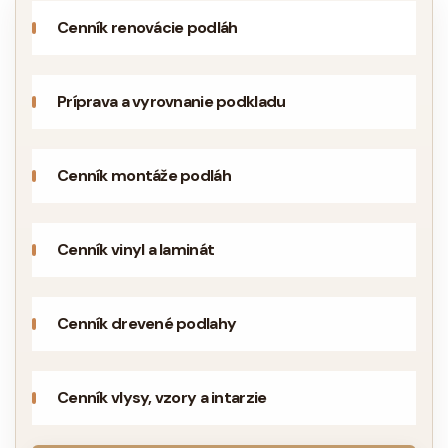
Cenník renovácie podláh
Príprava a vyrovnanie podkladu
Cenník montáže podláh
Cenník vinyl a laminát
Cenník drevené podlahy
Cenník vlysy, vzory a intarzie