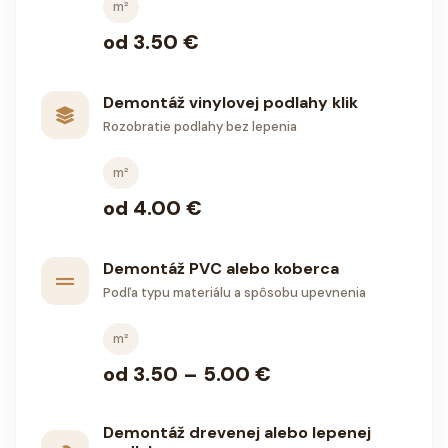
m²
od 3.50 €
Demontáž vinylovej podlahy klik
Rozobratie podlahy bez lepenia
m²
od 4.00 €
Demontáž PVC alebo koberca
Podľa typu materiálu a spôsobu upevnenia
m²
od 3.50 – 5.00 €
Demontáž drevenej alebo lepenej