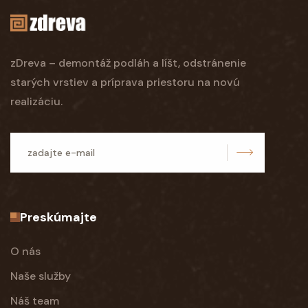
zDreva – demontáž podláh a líšt, odstránenie
starých vrstiev a príprava priestoru na novú
realizáciu.
odoslať
Preskúmajte
O nás
Naše služby
Náš team