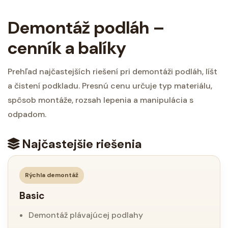
Demontáž podláh –
cenník a balíky
Prehľad najčastejších riešení pri demontáži podláh, líšt
a čistení podkladu. Presnú cenu určuje typ materiálu,
spôsob montáže, rozsah lepenia a manipulácia s
odpadom.
Najčastejšie riešenia
Rýchla demontáž
Basic
Demontáž plávajúcej podlahy