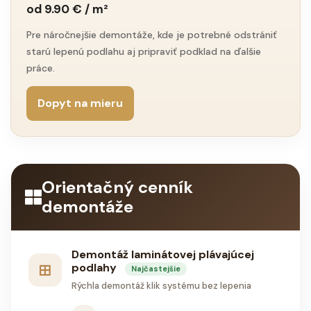
od 9.90 € / m²
Pre náročnejšie demontáže, kde je potrebné odstrániť
starú lepenú podlahu aj pripraviť podklad na ďalšie
práce.
Dopyt na mieru
Orientačný cenník
demontáže
Demontáž laminátovej plávajúcej
podlahy
Najčastejšie
Rýchla demontáž klik systému bez lepenia