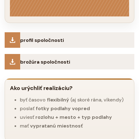
profil spoločnosti
brožúra spoločnosti
Ako urýchliť realizáciu?
byť časovo
flexibilný
(aj skoré rána, víkendy)
poslať
fotky podlahy vopred
uviesť
rozlohu + mesto + typ podlahy
mať
vypratanú miestnosť