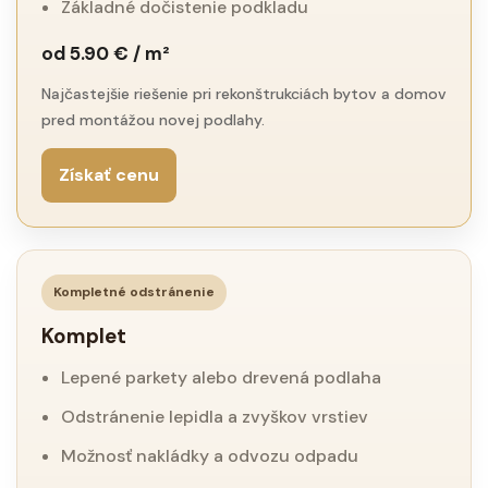
Základné dočistenie podkladu
od 5.90 € / m²
Najčastejšie riešenie pri rekonštrukciách bytov a domov
pred montážou novej podlahy.
Získať cenu
Kompletné odstránenie
Komplet
Lepené parkety alebo drevená podlaha
Odstránenie lepidla a zvyškov vrstiev
Možnosť nakládky a odvozu odpadu