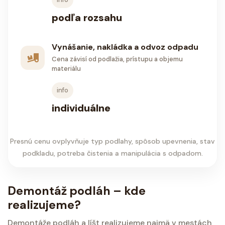
podľa rozsahu
Vynášanie, nakládka a odvoz odpadu
Cena závisí od podlažia, prístupu a objemu
materiálu
info
individuálne
Presnú cenu ovplyvňuje typ podlahy, spôsob upevnenia, stav
podkladu, potreba čistenia a manipulácia s odpadom.
Demontáž podláh – kde
realizujeme?
Demontáže podláh a líšt realizujeme najmä v mestách