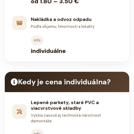
od 1.80 – 3.50 €
Nakládka a odvoz odpadu
Podľa objemu, hmotnosti a lokality
info
individuálne
Kedy je cena individuálna?
Lepené parkety, staré PVC a
viacvrstvové skladby
Vyššia časová aj technická náročnosť
demontáže
info