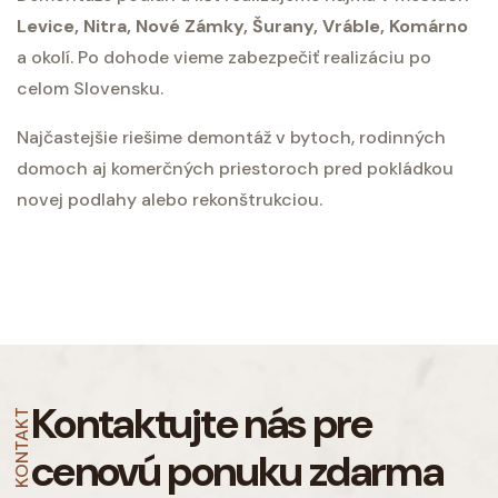
Levice, Nitra, Nové Zámky, Šurany, Vráble, Komárno
a okolí. Po dohode vieme zabezpečiť realizáciu po
celom Slovensku.
Najčastejšie riešime demontáž v bytoch, rodinných
domoch aj komerčných priestoroch pred pokládkou
novej podlahy alebo rekonštrukciou.
Kontaktujte nás pre
KONTAKT
cenovú ponuku zdarma