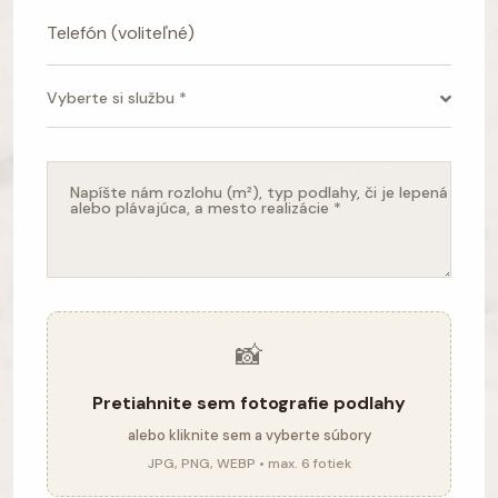
Vyberte si službu *
📸
Pretiahnite sem fotografie podlahy
alebo kliknite sem a vyberte súbory
JPG, PNG, WEBP • max. 6 fotiek