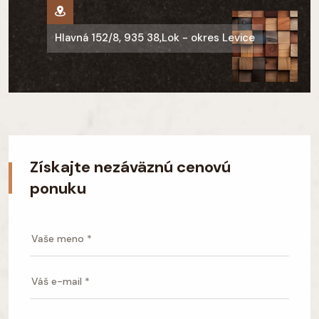
Hlavná 152/8, 935 38,Lok - okres Levice
Získajte nezáväznú cenovú
ponuku