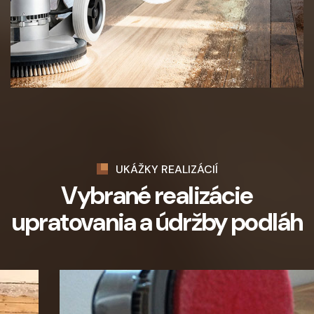
UKÁŽKY REALIZÁCIÍ
Vybrané realizácie
upratovania a údržby podláh