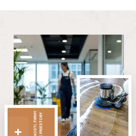
DOMÁCNOSTI, FIRMY
A RÔZNE PRIESTORY
+