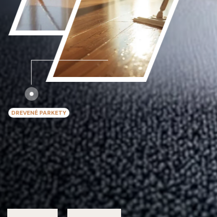
DREVENÉ PARKETY
ÚDRŽBA PARKIET