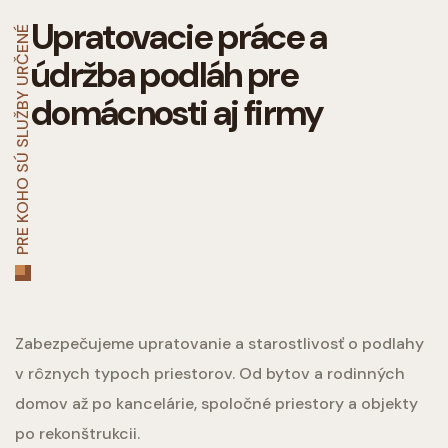
Upratovacie práce a
PRE KOHO SÚ SLUŽBY URČENÉ
údržba podláh pre
domácnosti aj firmy
Zabezpečujeme upratovanie a starostlivosť o podlahy
v rôznych typoch priestorov. Od bytov a rodinných
domov až po kancelárie, spoločné priestory a objekty
po rekonštrukcii.