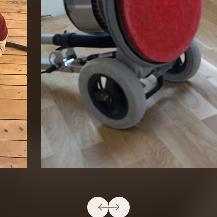
Pravidelná starostlivosť o parkety a
drevené podlahy