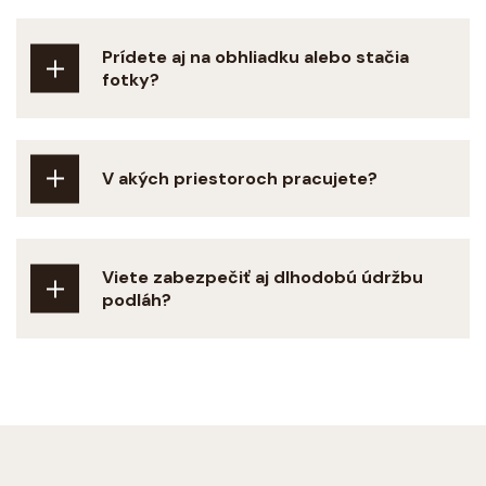
Prídete aj na obhliadku alebo stačia
fotky?
V akých priestoroch pracujete?
Viete zabezpečiť aj dlhodobú údržbu
podláh?