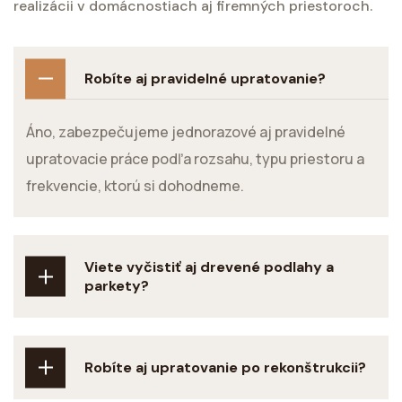
realizácii v domácnostiach aj firemných priestoroch.
Robíte aj pravidelné upratovanie?
Áno, zabezpečujeme jednorazové aj pravidelné
upratovacie práce podľa rozsahu, typu priestoru a
frekvencie, ktorú si dohodneme.
Viete vyčistiť aj drevené podlahy a
parkety?
Robíte aj upratovanie po rekonštrukcii?