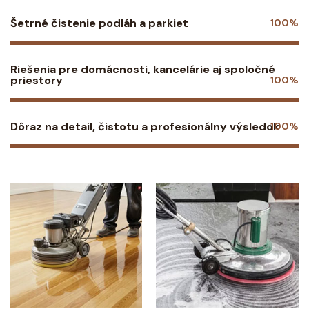
Šetrné čistenie podláh a parkiet
100%
Riešenia pre domácnosti, kancelárie aj spoločné
priestory
100%
Dôraz na detail, čistotu a profesionálny výsledok
100%