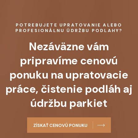
POTREBUJETE UPRATOVANIE ALEBO
PROFESIONÁLNU ÚDRŽBU PODLAHY?
Nezáväzne vám
pripravíme cenovú
ponuku na upratovacie
práce, čistenie podláh aj
údržbu parkiet
ZÍSKAŤ CENOVÚ PONUKU