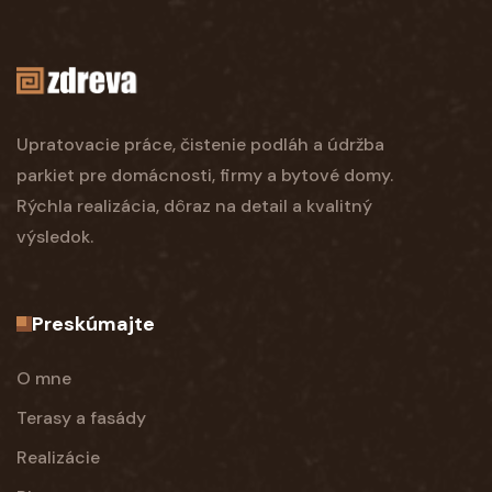
Upratovacie práce, čistenie podláh a údržba
parkiet pre domácnosti, firmy a bytové domy.
Rýchla realizácia, dôraz na detail a kvalitný
výsledok.
Preskúmajte
O mne
Terasy a fasády
Realizácie