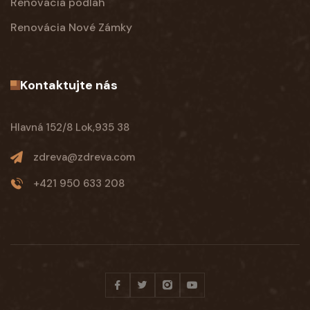
Renovácia podlah
Renovácia Nové Zámky
Kontaktujte nás
Hlavná 152/8 Lok,935 38
zdreva@zdreva.com
+421 950 633 208
Facebook
Twitter
Instagram
Youtube