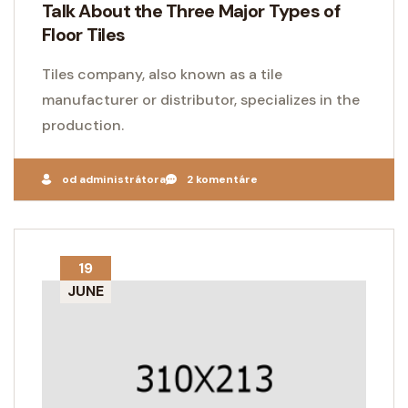
Talk About the Three Major Types of
Floor Tiles
Tiles company, also known as a tile
manufacturer or distributor, specializes in the
production.
od administrátora
2 komentáre
19
JUNE