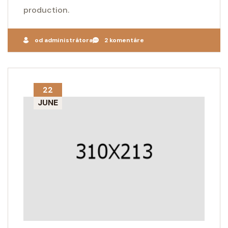
production.
od administrátora
2 komentáre
22
JUNE