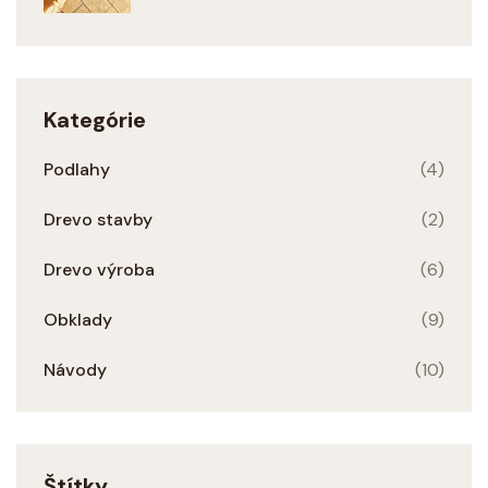
Kategórie
Podlahy
(4)
Drevo stavby
(2)
Drevo výroba
(6)
Obklady
(9)
Návody
(10)
Štítky