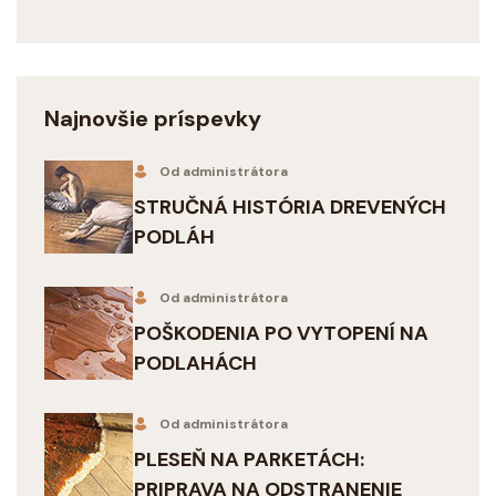
Najnovšie príspevky
Od administrátora
STRUČNÁ HISTÓRIA DREVENÝCH
PODLÁH
Od administrátora
POŠKODENIA PO VYTOPENÍ NA
PODLAHÁCH
Od administrátora
PLESEŇ NA PARKETÁCH:
PRIPRAVA NA ODSTRANENIE