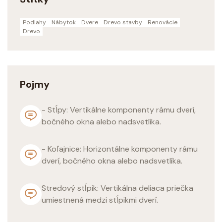
Podlahy
Nábytok
Dvere
Drevo stavby
Renovácie
Drevo
Pojmy
- Stĺpy: Vertikálne komponenty rámu dverí,
bočného okna alebo nadsvetlíka.
- Koľajnice: Horizontálne komponenty rámu
dverí, bočného okna alebo nadsvetlíka.
Stredový stĺpik: Vertikálna deliaca priečka
umiestnená medzi stĺpikmi dverí.