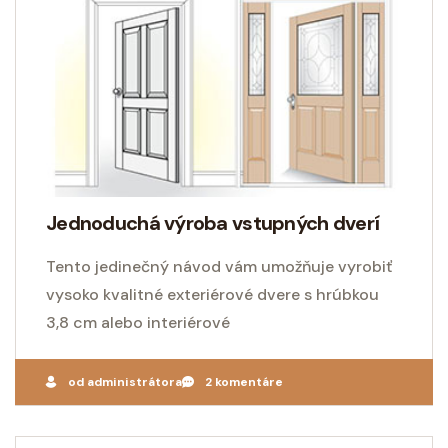
Jednoduchá výroba vstupných dverí
Tento jedinečný návod vám umožňuje vyrobiť
vysoko kvalitné exteriérové ​​dvere s hrúbkou
3,8 cm alebo interiérové
od administrátora
2 komentáre