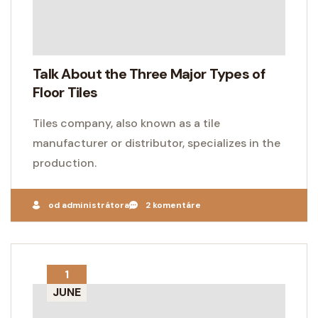
Talk About the Three Major Types of
Floor Tiles
Tiles company, also known as a tile
manufacturer or distributor, specializes in the
production.
od administrátora
2 komentáre
1
JUNE