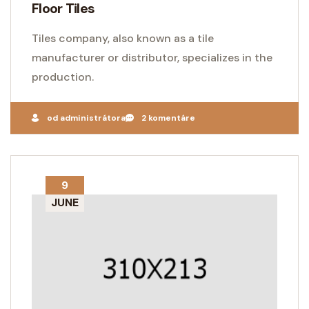
Floor Tiles
Tiles company, also known as a tile
manufacturer or distributor, specializes in the
production.
od administrátora
2 komentáre
9
JUNE