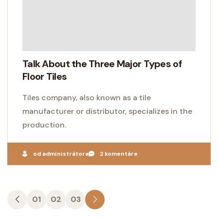
Talk About the Three Major Types of
Floor Tiles
Tiles company, also known as a tile
manufacturer or distributor, specializes in the
production.
od administrátora
2 komentáre
01
02
03