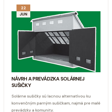
22
JUN
NÁVRH A PREVÁDZKA SOLÁRNEJ
SUŠIČKY
Solárne sušičky sú lacnou alternatívou ku
konvenčným parným sušičkam, najmä pre malé
prevádzky a komunity.