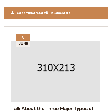
od administrátora
2 komentáre
8
JUNE
Talk About the Three Major Types of