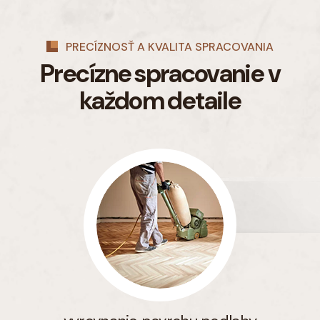
PRECÍZNOSŤ A KVALITA SPRACOVANIA
Precízne spracovanie
v
každom detaile