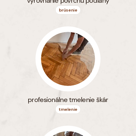
vyrovnanie povrchu podlahy
brúsenie
profesionálne tmelenie škár
tmelenie