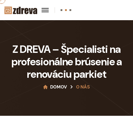
Z DREVA – Špecialisti na
profesionálne brúsenie a
renováciu parkiet
DOMOV
O NÁS