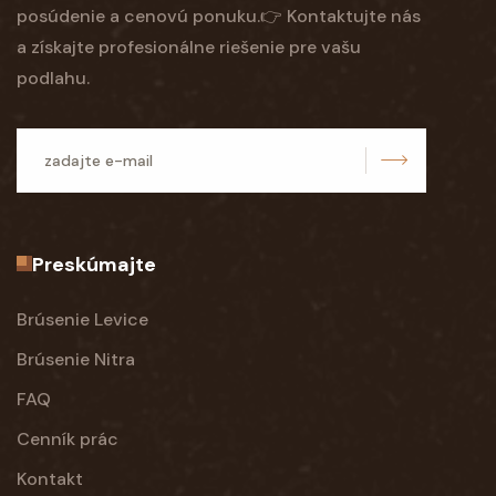
posúdenie a cenovú ponuku.👉 Kontaktujte nás
a získajte profesionálne riešenie pre vašu
podlahu.
odoslať
Preskúmajte
Brúsenie Levice
Brúsenie Nitra
FAQ
Cenník prác
Kontakt