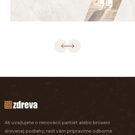
Ak uvažujete o renovácii parkiet alebo brúsení
drevenej podlahy, radi vám pripravíme odborné