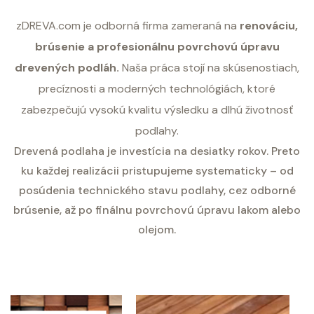
zDREVA.com je odborná firma zameraná na
renováciu,
brúsenie a profesionálnu povrchovú úpravu
drevených podláh.
Naša práca stojí na skúsenostiach,
precíznosti a moderných technológiách, ktoré
zabezpečujú vysokú kvalitu výsledku a dlhú životnosť
podlahy.
Drevená podlaha je investícia na desiatky rokov. Preto
ku každej realizácii pristupujeme systematicky – od
posúdenia technického stavu podlahy, cez odborné
brúsenie, až po finálnu povrchovú úpravu lakom alebo
olejom.