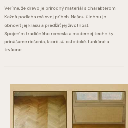
Veríme, že drevo je prírodný materiál s charakterom.
Každá podlaha má svoj príbeh. Našou úlohou je
obnoviť jej krásu a predĺžiť jej životnosť.
Spojením tradičného remesla a modernej techniky
prinášame riešenia, ktoré sú estetické, funkčné a
trvácne.