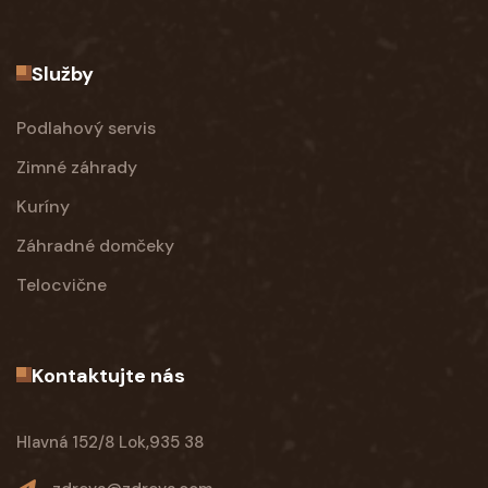
Služby
Podlahový servis
Zimné záhrady
Kuríny
Záhradné domčeky
Telocvične
Kontaktujte nás
Hlavná 152/8 Lok,935 38