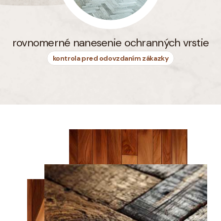
rovnomerné nanesenie ochranných vrstie
kontrola pred odovzdaním zákazky