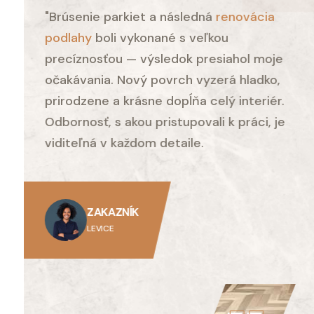
"Brúsenie parkiet a následná
renovácia
podlahy
boli vykonané s veľkou
precíznosťou — výsledok presiahol moje
očakávania. Nový povrch vyzerá hladko,
prirodzene a krásne dopĺňa celý interiér.
Odbornosť, s akou pristupovali k práci, je
viditeľná v každom detaile.
ZAKAZNÍK
LEVICE