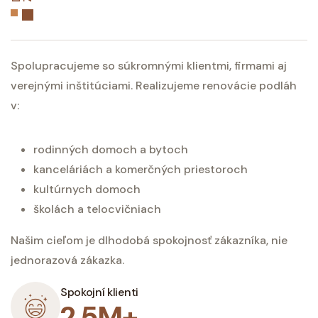
Spolupracujeme so súkromnými klientmi, firmami aj
verejnými inštitúciami. Realizujeme renovácie podláh
v:
rodinných domoch a bytoch
kanceláriách a komerčných priestoroch
kultúrnych domoch
školách a telocvičniach
Našim cieľom je dlhodobá spokojnosť zákazníka, nie
jednorazová zákazka.
Spokojní klienti
2.5M+