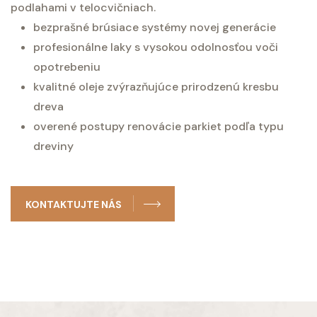
podlahami v telocvičniach.
bezprašné brúsiace systémy novej generácie
profesionálne laky s vysokou odolnosťou voči
opotrebeniu
kvalitné oleje zvýrazňujúce prirodzenú kresbu
dreva
overené postupy renovácie parkiet podľa typu
dreviny
KONTAKTUJTE NÁS