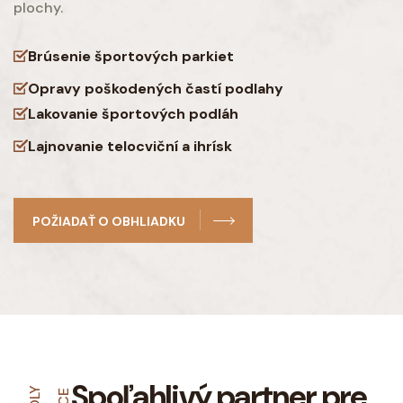
plochy.
Brúsenie športových parkiet
Opravy poškodených častí podlahy
Lakovanie športových podláh
Lajnovanie telocviční a ihrísk
POŽIADAŤ O OBHLIADKU
Spoľahlivý partner pre