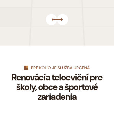
PRE KOHO JE SLUŽBA URČENÁ
Renovácia telocviční pre
školy,
obce a športové
zariadenia