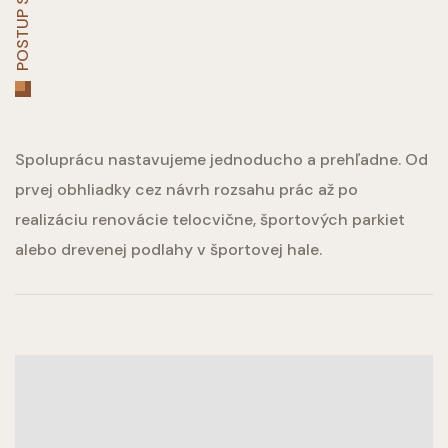
Spoluprácu nastavujeme jednoducho a prehľadne. Od
prvej obhliadky cez návrh rozsahu prác až po
realizáciu renovácie telocvične, športových parkiet
alebo drevenej podlahy v športovej hale.