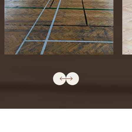
Lakovanie a nové lajnovanie ihriska