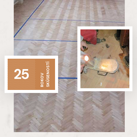
SKÚSENOSTÍ
25
ROKOV