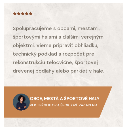
Spolupracujeme s obcami, mestami,
športovými halami a ďalšími verejnými
objektmi. Vieme pripraviť obhliadku,
technický podklad a rozpočet pre
rekonštrukciu telocvične, športovej
drevenej podlahy alebo parkiet v hale.
OBCE, MESTÁ A ŠPORTOVÉ HALY
VEREJNÝ SEKTOR A ŠPORTOVÉ ZARIADENIA