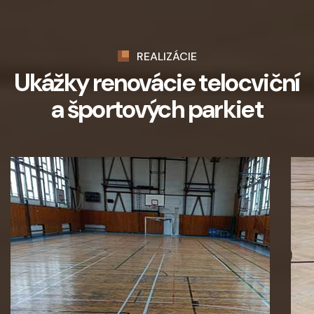
REALIZÁCIE
Ukážky renovácie telocviční
a športových parkiet