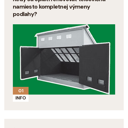
namiesto kompletnej výmeny
podlahy?
01
INFO