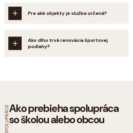
Pre aké objekty je služba určená?
Ako dlho trvá renovácia športovej
podlahy?
Ako prebieha spolupráca
POSTUP SPOLUPRÁCE
so školou alebo obcou