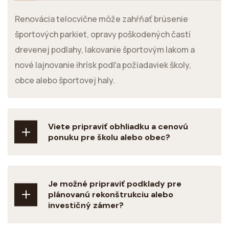
Renovácia telocvične môže zahŕňať brúsenie
športových parkiet, opravy poškodených častí
drevenej podlahy, lakovanie športovým lakom a
nové lajnovanie ihrísk podľa požiadaviek školy,
obce alebo športovej haly.
Viete pripraviť obhliadku a cenovú
ponuku pre školu alebo obec?
Je možné pripraviť podklady pre
plánovanú rekonštrukciu alebo
investičný zámer?