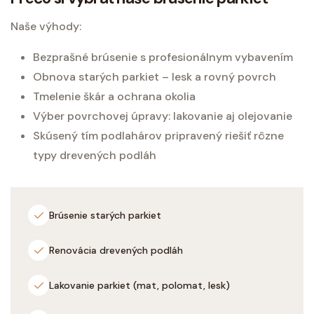
Naše výhody:
Bezprašné brúsenie s profesionálnym vybavením
Obnova starých parkiet – lesk a rovný povrch
Tmelenie škár a ochrana okolia
Výber povrchovej úpravy: lakovanie aj olejovanie
Skúsený tím podlahárov pripravený riešiť rôzne
typy drevených podláh
Brúsenie starých parkiet
Renovácia drevených podláh
Lakovanie parkiet (mat, polomat, lesk)