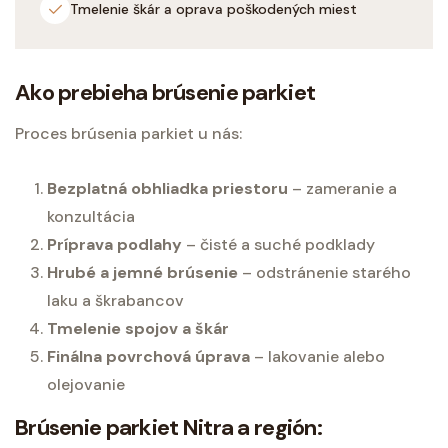
Tmelenie škár a oprava poškodených miest
Ako prebieha brúsenie parkiet
Proces brúsenia parkiet u nás:
Bezplatná obhliadka priestoru
– zameranie a
konzultácia
Príprava podlahy
– čisté a suché podklady
Hrubé a jemné brúsenie
– odstránenie starého
laku a škrabancov
Tmelenie spojov a škár
Finálna povrchová úprava
– lakovanie alebo
olejovanie
Brúsenie parkiet Nitra a región: