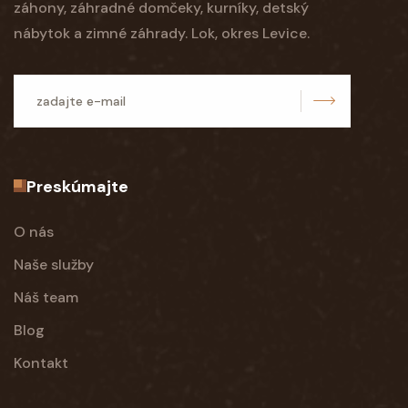
záhony, záhradné domčeky, kurníky, detský
nábytok a zimné záhrady. Lok, okres Levice.
odoslať
Preskúmajte
O nás
Naše služby
Náš team
Blog
Kontakt