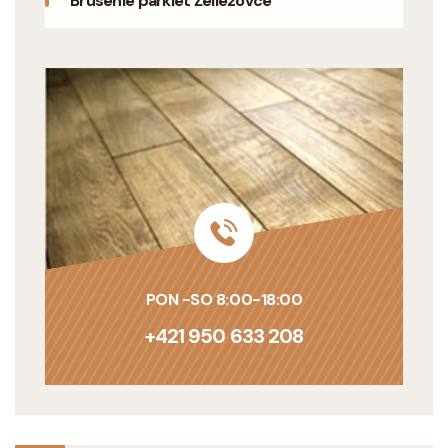
Brúsenie parkiet Želiezovce
PON -SO 8:00-18:00
+421 950 633 208