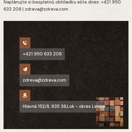
Naplánujte si bezplatnú obhliadku ešte dnes: +421 950
633 208 | zdreva@zdreva.com
+421 950 633 208
zdreva@zdreva.com
Hlavná 152/8, 935 38,Lok - okres Levice