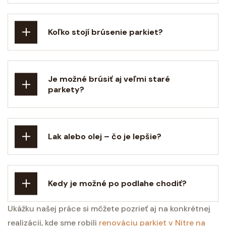
Koľko stojí brúsenie parkiet?
Je možné brúsiť aj veľmi staré
parkety?
Lak alebo olej – čo je lepšie?
Kedy je možné po podlahe chodiť?
Ukážku našej práce si môžete pozrieť aj na konkrétnej
realizácii, kde sme robili
renováciu parkiet v Nitre na