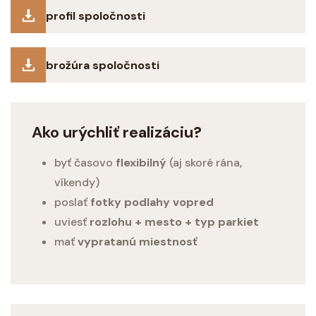
profil spoločnosti
brožúra spoločnosti
Ako urýchliť realizáciu?
byť časovo
flexibilný
(aj skoré rána,
víkendy)
poslať
fotky podlahy vopred
uviesť
rozlohu + mesto + typ parkiet
mať
vypratanú miestnosť