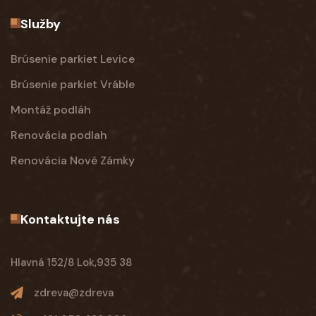
Služby
Brúsenie parkiet Levice
Brúsenie parkiet Vráble
Montáž podláh
Renovácia podlah
Renovácia Nové Zámky
Kontaktujte nás
Hlavná 152/8 Lok,935 38
zdreva@zdreva