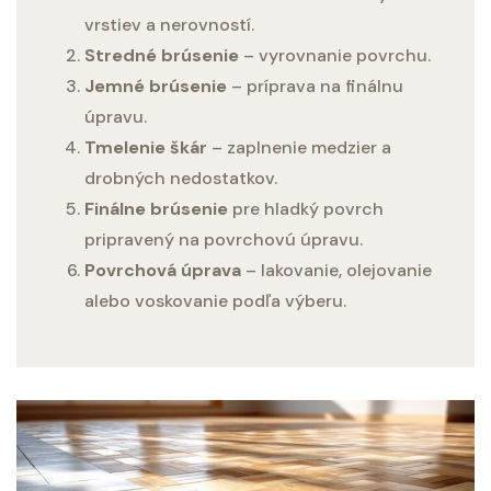
vrstiev a nerovností.
Stredné brúsenie
– vyrovnanie povrchu.
Jemné brúsenie
– príprava na finálnu
úpravu.
Tmelenie škár
– zaplnenie medzier a
drobných nedostatkov.
Finálne brúsenie
pre hladký povrch
pripravený na povrchovú úpravu.
Povrchová úprava
– lakovanie, olejovanie
alebo voskovanie podľa výberu.