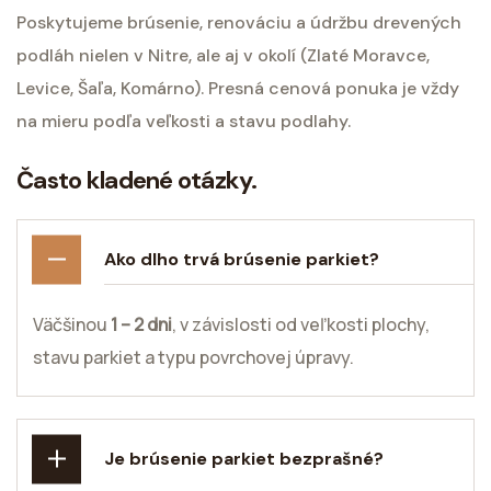
Poskytujeme brúsenie, renováciu a údržbu drevených
podláh nielen v Nitre, ale aj v okolí (Zlaté Moravce,
Levice, Šaľa, Komárno). Presná cenová ponuka je vždy
na mieru podľa veľkosti a stavu podlahy.
Často kladené otázky.
Ako dlho trvá brúsenie parkiet?
Väčšinou
1 – 2 dni
, v závislosti od veľkosti plochy,
stavu parkiet a typu povrchovej úpravy.
Je brúsenie parkiet bezprašné?