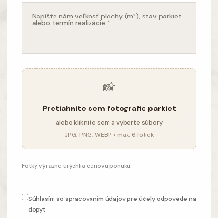
📸
Pretiahnite sem fotografie parkiet
alebo kliknite sem a vyberte súbory
JPG, PNG, WEBP • max. 6 fotiek
Fotky výrazne urýchlia cenovú ponuku.
Súhlasím so spracovaním údajov pre účely odpovede na
dopyt