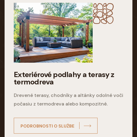
Exteriérové podlahy a terasy z
termodreva
Drevené terasy, chodníky a altánky odolné voči
počasiu z termodreva alebo kompozitné.
PODROBNOSTI O SLUŽBE