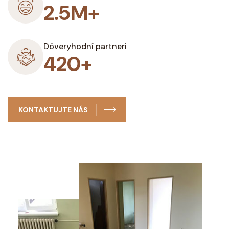
2.5M+
Dôveryhodní partneri
420+
KONTAKTUJTE NÁS