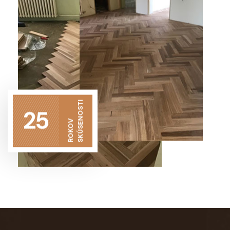
SKÚSENOSTI
25
ROKOV