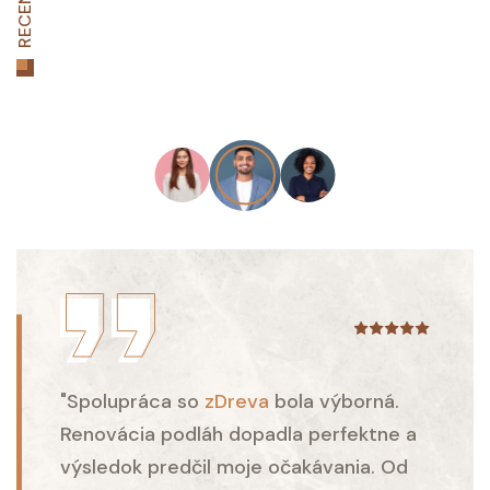
RECENZIE
"Spolupráca so
zDreva
bola výborná.
Renovácia podláh dopadla perfektne a
výsledok predčil moje očakávania. Od