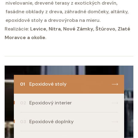
nivelovanie, drevené terasy z exotických drevín,
fasádne obklady z dreva, záhradné domčeky, altánky,
epoxidové stoly a drevovýroba na mieru.
Realizácie:
Levice, Nitra, Nové Zámky, Štúrovo, Zlaté
Moravce a okolie
.
Epoxidové stoly
Epoxidový interier
Epoxidové doplnky