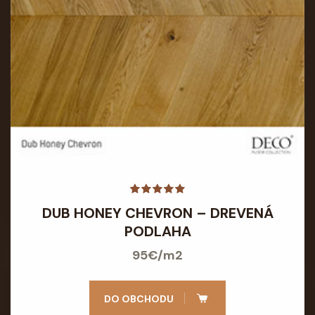
DUB HONEY CHEVRON – DREVENÁ
PODLAHA
95€/m2
DO OBCHODU