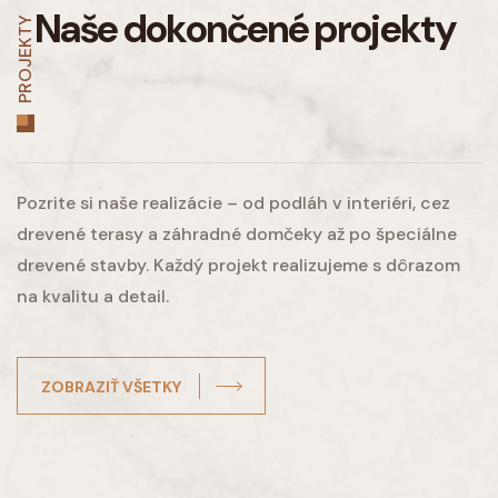
Naše dokončené projekty
PROJEKTY
Pozrite si naše realizácie – od podláh v interiéri, cez
drevené terasy a záhradné domčeky až po špeciálne
drevené stavby. Každý projekt realizujeme s dôrazom
na kvalitu a detail.
ZOBRAZIŤ VŠETKY