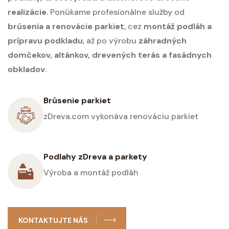
realizácie
. Ponúkame profesionálne služby od
brúsenia a renovácie parkiet
, cez
montáž podláh a
prípravu podkladu
, až po výrobu
záhradných
domčekov, altánkov, drevených terás a fasádnych
obkladov
.
Brúsenie parkiet
zDreva.com vykonáva renováciu parkiet
Podlahy zDreva a parkety
Výroba a montáž podláh
KONTAKTUJTE NÁS