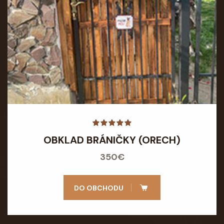
OBKLAD BRÁNIČKY (ORECH)
350€
DO OBCHODU