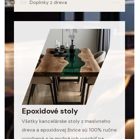
Doplnky z dreva
Epoxidové stoly
Všetky kancelárske stoly z masívneho
dreva a epoxidovej živice sú 100% ručne
vyrobené a je možné ich vyrobiť na