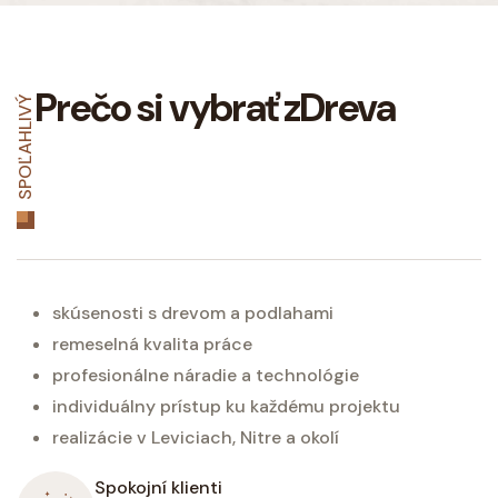
Prečo si vybrať zDreva
SPOĽAHLIVÝ
skúsenosti s drevom a podlahami
remeselná kvalita práce
profesionálne náradie a technológie
individuálny prístup ku každému projektu
realizácie v Leviciach, Nitre a okolí
Spokojní klienti