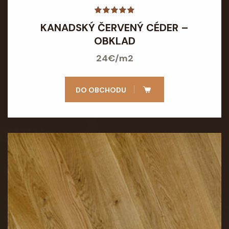
KANADSKÝ ČERVENÝ CÉDER –
OBKLAD
24€/m2
DO OBCHODU