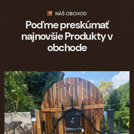
NÁŠ OBCHOD
Poďme preskúmať
najnovšie
Produkty v
obchode