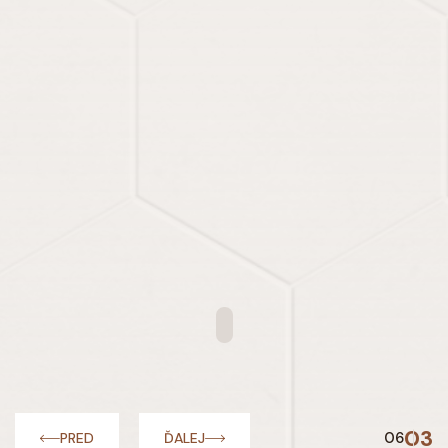
03
06
PRED
ĎALEJ